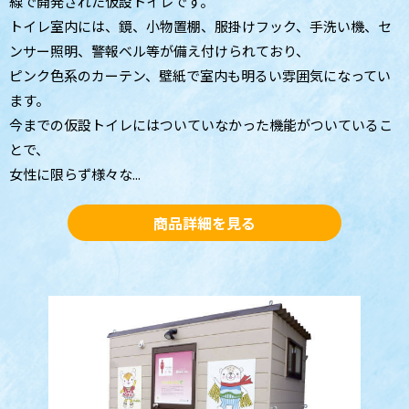
線で開発された仮設トイレです。
トイレ室内には、鏡、小物置棚、服掛けフック、手洗い機、セ
ンサー照明、警報ベル等が備え付けられており、
ピンク色系のカーテン、壁紙で室内も明るい雰囲気になってい
ます。
今までの仮設トイレにはついていなかった機能がついているこ
とで、
女性に限らず様々な...
商品詳細を見る