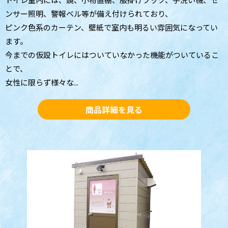
ンサー照明、警報ベル等が備え付けられており、
ピンク色系のカーテン、壁紙で室内も明るい雰囲気になってい
ます。
今までの仮設トイレにはついていなかった機能がついているこ
とで、
女性に限らず様々な...
商品詳細を見る