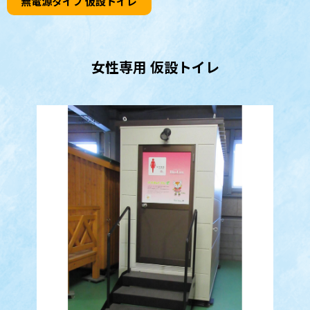
無電源タイプ 仮設トイレ
女性専用 仮設トイレ