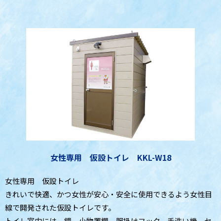
女性専用 仮設トイレ KKL-W18
女性専用 仮設トイレ
きれいで快適、かつ女性が安心・安全に使用できるよう女性目
線で開発された仮設トイレです。
トイレ室内には、鏡、小物置棚、服掛けフック、手洗い機、セ